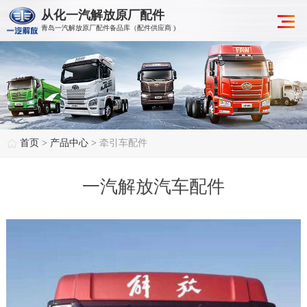
从化一汽解放原厂配件
青岛一汽解放原厂配件备品库（配件供应商 )
首页
>
产品中心
>
牵引车配件
一汽解放汽车配件