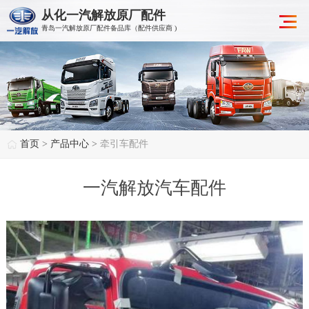
从化一汽解放原厂配件
青岛一汽解放原厂配件备品库（配件供应商 )
首页
>
产品中心
>
牵引车配件
一汽解放汽车配件