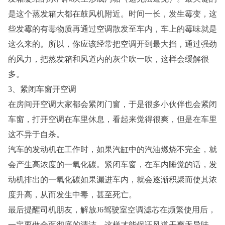
是这个蒸发箱大都在鼓风机附近。时间一长，发生霉变，这
些发霉的有毒物质再通过空调散发至车内，车上的霉味就是
这么来的。所以，你应该经常把空调开到最大挡，通过强劲
的风力，把蒸发箱和风道内的灰尘吹一吹，这样会缓解很
多。
3、紧闭车窗开空调
在房间开空调大家都会紧闭门窗，于是很多小伙伴也会紧闭
车窗，打开空调在车里休息，看起来觉得很爽，但是在车里
这不异于自杀。
汽车的发动机在工作时，如果汽缸中的汽油燃烧不完全，就
会产生高浓度的一氧化碳。紧闭车窗，在车内睡觉的话，发
动机排出的一氧化碳如果漏进车内，就会逐渐积聚而使其浓
度升高，从而发生中毒，甚至死亡。
最后提醒司机朋友，解放J6驾驶室空调滤芯在频繁使用后，
一定要做全面彻底的清洁，这样才能保证风道干爽无异味，