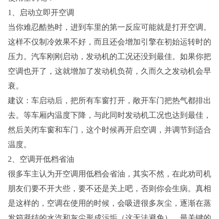
1、启动立即开空调
当你难忍酷热时，进到车里的第一反应可能就是打开空调。
这样不仅制冷效果不好，而且还会增加引擎在初始运转时的
压力。汽车刚刚启动，发动机的工况还没到最佳。如果你把
空调也开了，这就增加了发动机负荷，久而久之发动机会早
衰。
建议：车启动后，把所有车窗打开，敞开车门把热气都排出
去。等车厢内温度下降，与此同时发动机工况也达到最佳，
然后关闭车窗和车门，这个时候再开启空调，并调节到适合
温度。
2、空调开低档省油
很多车主认为开空调用低档会省油，其实不然，在此劝司机
朋友们要不开大些，要不还是关上吧，否则你会生病。真相
是这样的，空调在使用的时候，会吸进很多灰尘，逐渐在蒸
发箱凝结的水汽和灰尘形成污垢（这无法避免）。最关键的