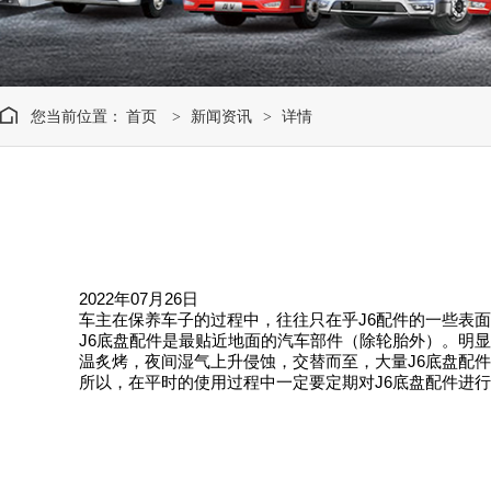
您当前位置：
首页
新闻资讯
详情
>
>
2022年07月26日
车主在保养车子的过程中，往往只在乎J6配件的一些表面
J6底盘配件是最贴近地面的汽车部件（除轮胎外）。明
温炙烤，夜间湿气上升侵蚀，交替而至，大量J6底盘配
所以，在平时的使用过程中一定要定期对J6底盘配件进行