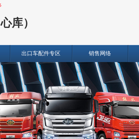
多
中心库）
出口车配件专区
销售网络