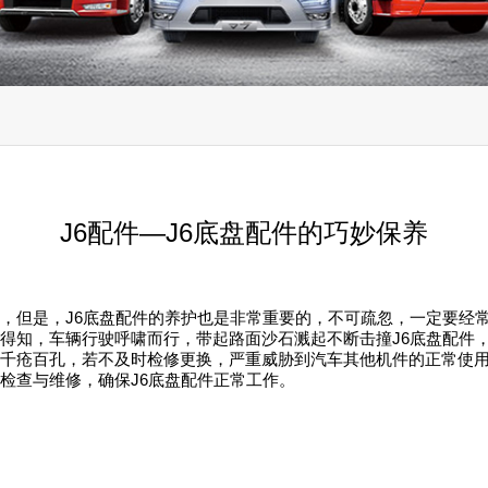
J6配件—J6底盘配件的巧妙保养
，但是，J6底盘配件的养护也是非常重要的，不可疏忽，一定要经常
显得知，车辆行驶呼啸而行，带起路面沙石溅起不断击撞J6底盘配件
件千疮百孔，若不及时检修更换，严重威胁到汽车其他机件的正常使
检查与维修，确保J6底盘配件正常工作。