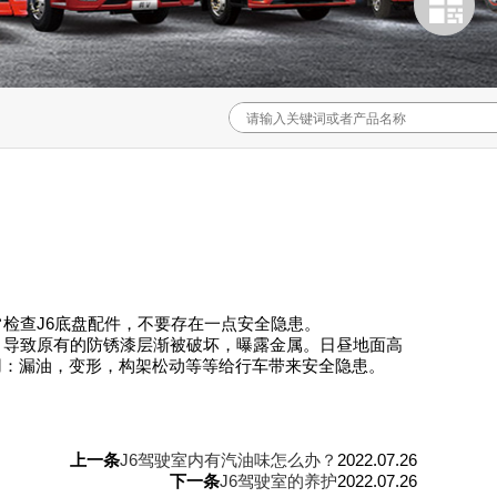
检查J6底盘配件，不要存在一点安全隐患。
，导致原有的防锈漆层渐被破坏，曝露金属。日昼地面高
用：漏油，变形，构架松动等等给行车带来安全隐患。
上一条
J6驾驶室内有汽油味怎么办？
2022.07.26
下一条
J6驾驶室的养护
2022.07.26