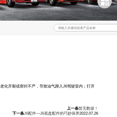
老化开裂或密封不严，导致油气蹿入J6驾驶室内；打开
上一条
暂无数据！
下一条
J6配件—J6底盘配件的巧妙保养
2022.07.26