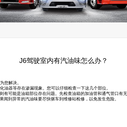
J6驾驶室内有汽油味怎么办？
来为您解决。
或化油器等存在渗漏现象。您可以仔细检查一下这几个部位。
则有可能是油箱部位存在问题。先检查油箱的加油管和通气管口有无
果闻到异常的汽油味要尽快驱车到维修站检修，以免发生危险。