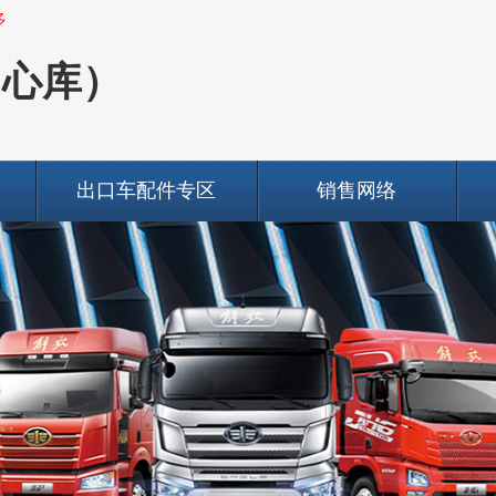
多
中心库）
出口车配件专区
销售网络